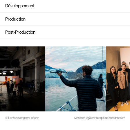
Développement
Production
Post-Production
© Olibrius
Instagram
Linkedin
Mentions légales
Politique de confidentialité