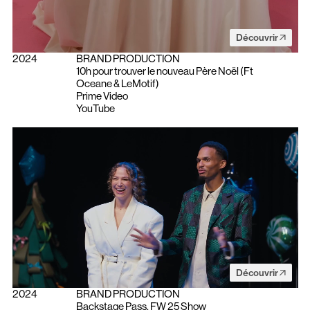
Découvrir
2024
BRAND PRODUCTION
10h pour trouver le nouveau Père Noël (Ft
‪Oceane‬ & ‪LeMotif‬)
Prime Video
YouTube
Découvrir
2024
BRAND PRODUCTION
Backstage Pass. FW 25 Show