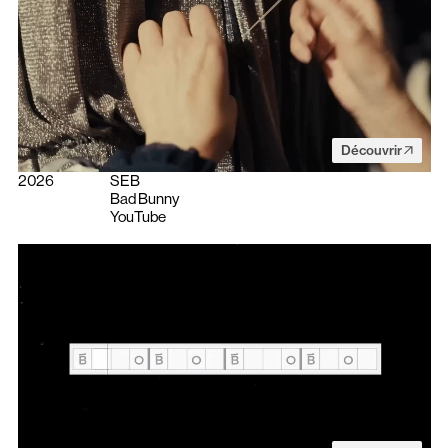
Découvrir
2026
SEB
Bad Bunny
YouTube