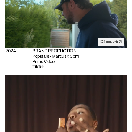
Découvrir
2024
BRAND PRODUCTION
Popstars - Marcus x Sor4
Prime Video
TikTok