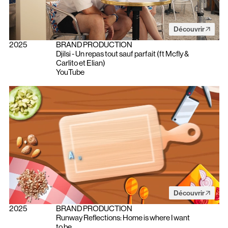
Découvrir
2025
BRAND PRODUCTION
Djilsi - Un repas tout sauf parfait (ft Mcfly &
Carlito et Elian)
YouTube
Découvrir
2025
BRAND PRODUCTION
Runway Reflections: Home is where I want
to be