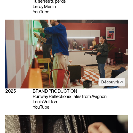
Tu serres tu perds
Leroy Merlin
YouTube
Découvrir
2025
BRAND PRODUCTION
Runway Reflections: Tales from Avignon
Louis Vuitton
YouTube