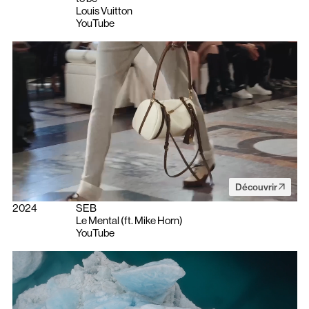
Louis Vuitton
YouTube
Découvrir
2024
SEB
Le Mental (ft. Mike Horn)
YouTube