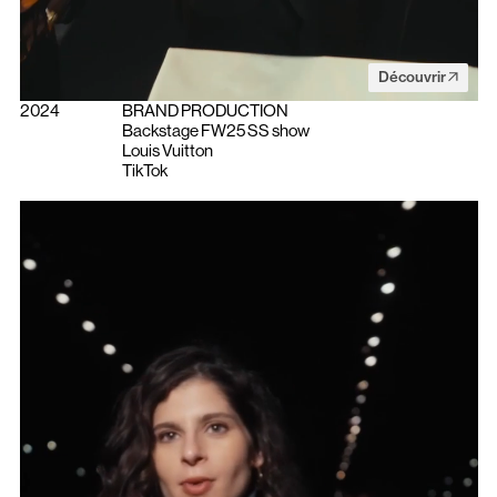
Découvrir
2024
BRAND PRODUCTION
Backstage FW25 SS show
Louis Vuitton
TikTok